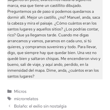
marca, esa que tiene un castillito dibujado.
Preguntemos ya de paso si podemos quedarnos a
dormir allí. Mejor un castillo, ¿no? Manuel, anda, saca
la cabeza y mira el paisaje. ¿Cómo cuántos eran los
santos lugares y aquellos sitios? ¿Los podrías contar,
rico? Que ya llegamos tarde. Cuando me digas
arrancamos y vamos, paramos en cada uno, si tú
quieres, y compramos suvenires y todo. Para llevar,
digo, que siempre hay que quedar bien. Una vez no
quedé bien y saltaron chispas. Me encendieron vivo y
bueno, salí de viaje, y aquí ando, perdido, en la
inmensidad del mapa. Dime, anda, ¿cuántos eran los
santos lugares?
Categorías
Micros
Etiquetas
microrrelatos
Bolaño: el exilio sin nostalgia