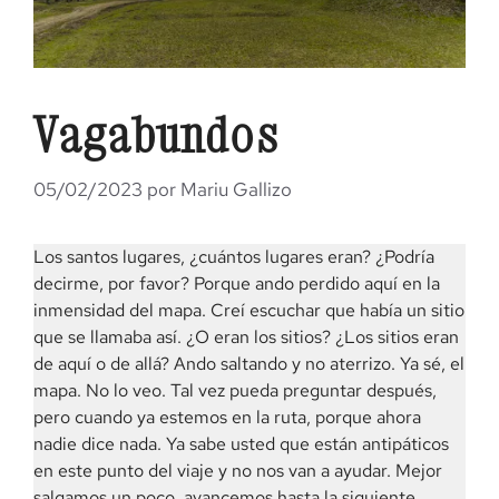
Vagabundos
05/02/2023
por
Mariu Gallizo
Los santos lugares, ¿cuántos lugares eran? ¿Podría
decirme, por favor? Porque ando perdido aquí en la
inmensidad del mapa. Creí escuchar que había un sitio
que se llamaba así. ¿O eran los sitios? ¿Los sitios eran
de aquí o de allá? Ando saltando y no aterrizo. Ya sé, el
mapa. No lo veo. Tal vez pueda preguntar después,
pero cuando ya estemos en la ruta, porque ahora
nadie dice nada. Ya sabe usted que están antipáticos
en este punto del viaje y no nos van a ayudar. Mejor
salgamos un poco, avancemos hasta la siguiente