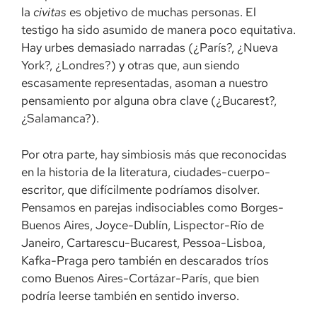
la
civitas
es objetivo de muchas personas. El
testigo ha sido asumido de manera poco equitativa.
Hay urbes demasiado narradas (¿París?, ¿Nueva
York?, ¿Londres?) y otras que, aun siendo
escasamente representadas, asoman a nuestro
pensamiento por alguna obra clave (¿Bucarest?,
¿Salamanca?).
Por otra parte, hay simbiosis más que reconocidas
en la historia de la literatura, ciudades-cuerpo-
escritor, que difícilmente podríamos disolver.
Pensamos en parejas indisociables como Borges-
Buenos Aires, Joyce-Dublín, Lispector-Río de
Janeiro, Cartarescu-Bucarest, Pessoa-Lisboa,
Kafka-Praga pero también en descarados tríos
como Buenos Aires-Cortázar-París, que bien
podría leerse también en sentido inverso.