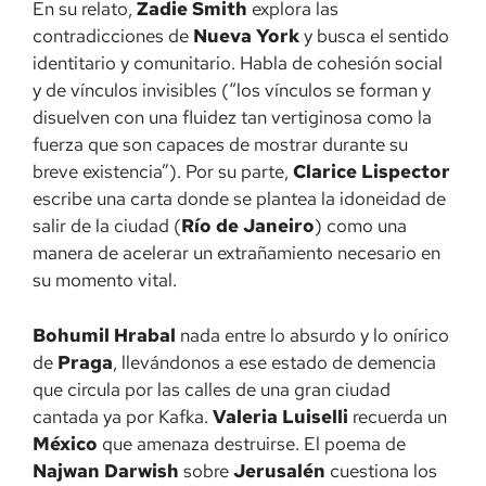
En su relato,
Zadie Smith
explora las
contradicciones de
Nueva York
y busca el sentido
identitario y comunitario. Habla de cohesión social
y de vínculos invisibles (“los vínculos se forman y
disuelven con una fluidez tan vertiginosa como la
fuerza que son capaces de mostrar durante su
breve existencia”). Por su parte,
Clarice Lispector
escribe una carta donde se plantea la idoneidad de
salir de la ciudad (
Río de Janeiro
) como una
manera de acelerar un extrañamiento necesario en
su momento vital.
Bohumil Hrabal
nada entre lo absurdo y lo onírico
de
Praga
, llevándonos a ese estado de demencia
que circula por las calles de una gran ciudad
cantada ya por Kafka.
Valeria Luiselli
recuerda un
México
que amenaza destruirse. El poema de
Najwan Darwish
sobre
Jerusalén
cuestiona los