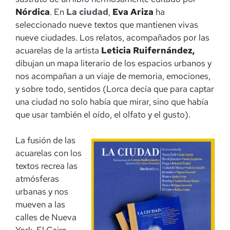
Nórdica
. En
La ciudad
,
Eva Ariza
ha
seleccionado nueve textos que mantienen vivas
nueve ciudades. Los relatos, acompañados por las
acuarelas de la artista
Leticia Ruifernández,
dibujan un mapa literario de los espacios urbanos y
nos acompañan a un viaje de memoria, emociones,
y sobre todo, sentidos (Lorca decía que para captar
una ciudad no solo había que mirar, sino que había
que usar también el oído, el olfato y el gusto).
La fusión de las
acuarelas con los
textos recrea las
atmósferas
urbanas y nos
mueven a las
calles de Nueva