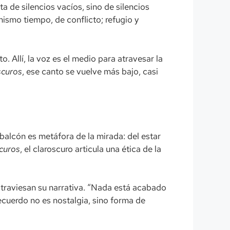
a de silencios vacíos, sino de silencios
mismo tiempo, de conflicto; refugio y
to. Allí, la voz es el medio para atravesar la
scuros
, ese canto se vuelve más bajo, casi
l balcón es metáfora de la mirada: del estar
curos
, el claroscuro articula una ética de la
traviesan su narrativa. “Nada está acabado
recuerdo no es nostalgia, sino forma de