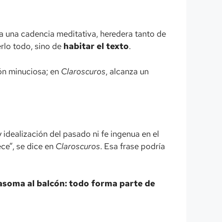
sa una cadencia meditativa, heredera tanto de
erlo todo, sino de
habitar el texto
.
ón minuciosa; en
Claroscuros
, alcanza un
y idealización del pasado ni fe ingenua en el
ce”, se dice en
Claroscuros
. Esa frase podría
e asoma al balcón: todo forma parte de