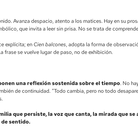
nido. Avanza despacio, atento a los matices. Hay en su pro
bólico, que invita a leer sin prisa. No se trata de comprend
e explícita; en
Cien balcones
, adopta la forma de observaci
 La frase se vuelve lugar de paso, no de exhibición.
ponen una reflexión sostenida sobre el tiempo
. No ha
ambién de continuidad. “Todo cambia, pero no todo desapare
s.
milia que persiste, la voz que canta, la mirada que s
 de sentido.