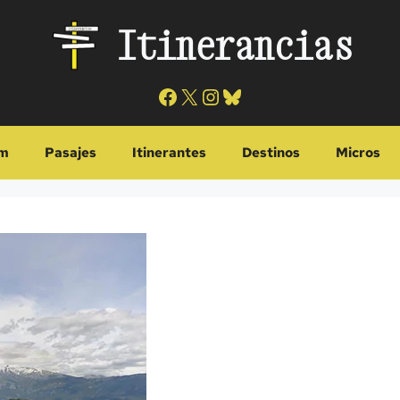
Itinerancias
Facebook
X
Instagram
Bluesky
m
Pasajes
Itinerantes
Destinos
Micros