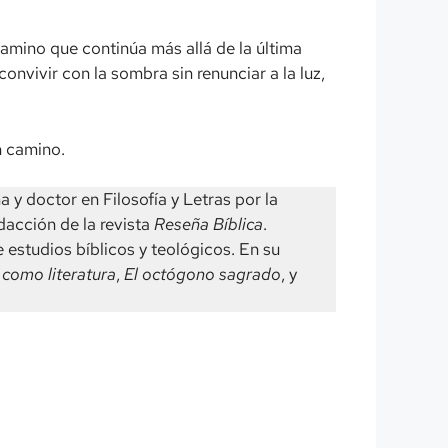
amino que continúa más allá de la última
convivir con la sombra sin renunciar a la luz,
n camino.
a y doctor en Filosofía y Letras por la
dacción de la revista
Reseña Bíblica
.
e estudios bíblicos y teológicos. En su
 como literatura
,
El octógono sagrado
, y