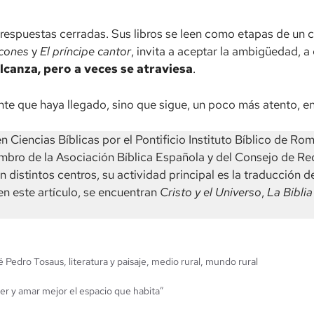
respuestas cerradas. Sus libros se leen como etapas de un c
lcones
y
El príncipe cantor
, invita a aceptar la ambigüedad, a 
lcanza, pero a veces se atraviesa
.
iente que haya llegado, sino que sigue, un poco más atento, e
n Ciencias Bíblicas por el Pontificio Instituto Bíblico de Rom
mbro de la Asociación Bíblica Española y del Consejo de Re
n distintos centros, su actividad principal es la traducción d
en este artículo, se encuentran
Cristo y el Universo
,
La Biblia
é Pedro Tosaus
,
literatura y paisaje
,
medio rural
,
mundo rural
er y amar mejor el espacio que habita”