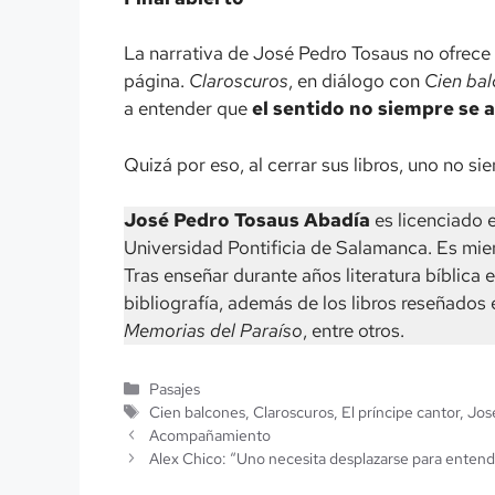
La narrativa de José Pedro Tosaus no ofrece 
página.
Claroscuros
, en diálogo con
Cien ba
a entender que
el sentido no siempre se a
Quizá por eso, al cerrar sus libros, uno no s
José Pedro Tosaus Abadía
es licenciado e
Universidad Pontificia de Salamanca. Es mie
Tras enseñar durante años literatura bíblica e
bibliografía, además de los libros reseñados 
Memorias del Paraíso
, entre otros.
Categorías
Pasajes
Etiquetas
Cien balcones
,
Claroscuros
,
El príncipe cantor
,
Jos
Acompañamiento
Alex Chico: “Uno necesita desplazarse para entend