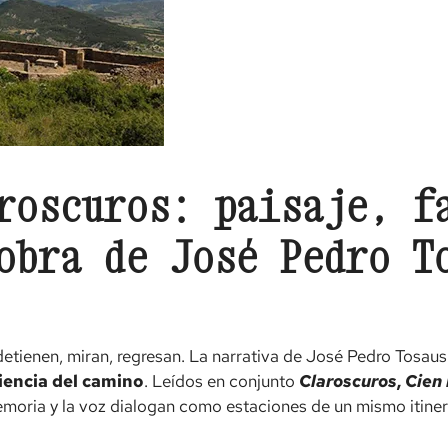
roscuros: paisaje, f
obra de José Pedro T
detienen, miran, regresan. La narrativa de José Pedro Tosaus
iencia del camino
. Leídos en conjunto
Claroscuros
,
Cien
emoria y la voz dialogan como estaciones de un mismo itinera