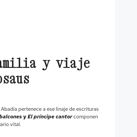
amilia y viaje
osaus
 Abadía pertenece a ese linaje de escrituras
 balcones
y
El príncipe cantor
componen
rio vital.