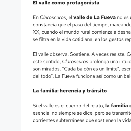
El valle como protagonista
En
Claroscuros
, el
valle de La Fueva
no es 
constancia que el paso del tiempo, marcando 
XX, cuando el mundo rural comienza a deshac
se filtra en la vida cotidiana, en los gestos 
El valle observa. Sostiene. A veces resiste. 
este sentido,
Claroscuros
prolonga una intui
son mirados. “Cada balcón es un límite”, escr
del todo”. La Fueva funciona así como un bal
La familia: herencia y tránsito
Si el valle es el cuerpo del relato,
la familia
esencial no siempre se dice, pero se transmit
corrientes subterráneas que sostienen la vida