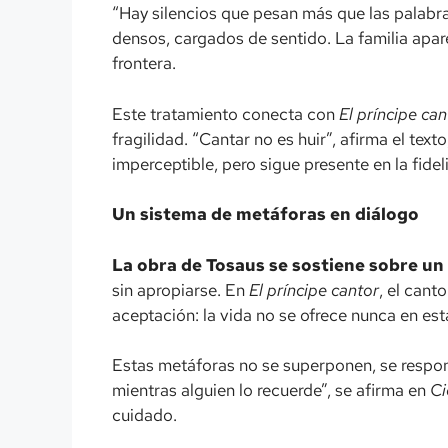
“Hay silencios que pesan más que las palabras
densos, cargados de sentido. La familia apar
frontera.
Este tratamiento conecta con
El príncipe can
fragilidad. “Cantar no es huir”, afirma el te
imperceptible, pero sigue presente en la fidel
Un sistema de metáforas en diálogo
La obra de Tosaus se sostiene sobre un
sin apropiarse. En
El príncipe cantor
, el cant
aceptación: la vida no se ofrece nunca en es
Estas metáforas no se superponen, se respo
mientras alguien lo recuerde”, se afirma en
Ci
cuidado.