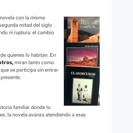
a novela con la misma
 segunda mitad del siglo
do ni ruptura: el cambio
 de quienes lo habitan. En
utros,
miran tanto como
que se participa sin entrar
 presente.
storia familiar donde lo
bles: la novela avanza atendiendo a esas