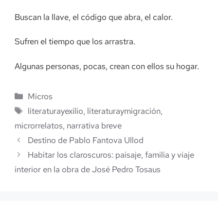
Buscan la llave, el código que abra, el calor.
Sufren el tiempo que los arrastra.
Algunas personas, pocas, crean con ellos su hogar.
Categorías
Micros
Etiquetas
literaturayexilio
,
literaturaymigración
,
microrrelatos
,
narrativa breve
Destino de Pablo Fantova Ullod
Habitar los claroscuros: paisaje, familia y viaje
interior en la obra de José Pedro Tosaus