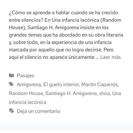
¿Cómo se aprende a hablar cuando se ha crecido
entre silencios? En Una infancia lacónica (Random
House), Santiago H. Amigorena insiste en los
grandes temas que ha abordado en su obra literaria
y, sobre todo, en la experiencia de una infancia
marcada por aquello que no logra decirse. Pero
aquí el silencio no aparece únicamente …
Leer más
Categorías
Pasajes
Etiquetas
Amigorena
,
El gueto interior
,
Martín Caparrós
,
Random House
,
Santiago H. Amigorena
,
shoa
,
Una
infancia lacónica
Deja un comentario