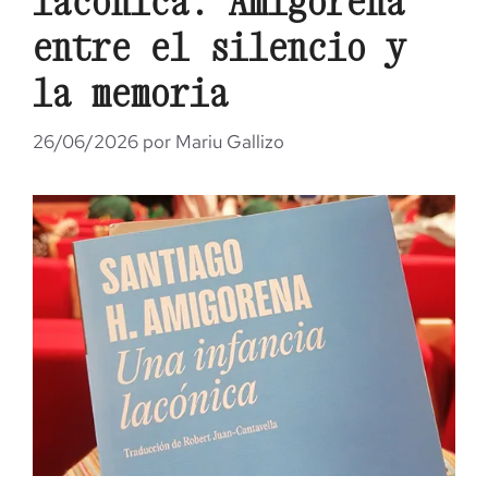
lacónica: Amigorena
entre el silencio y
la memoria
26/06/2026
por
Mariu Gallizo