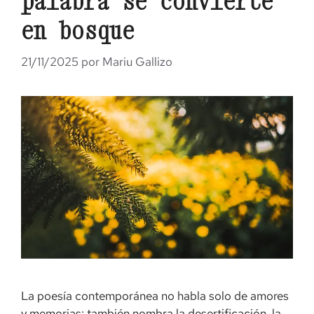
palabra se convierte
en bosque
21/11/2025
por
Mariu Gallizo
La poesía contemporánea no habla solo de amores
y memorias: también nombra la desertificación, la