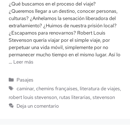
¿Qué buscamos en el proceso del viaje?
¿Queremos llegar a un destino, conocer personas,
culturas? ¿Anhelamos la sensación liberadora del
extrañamiento? ¿Huimos de nuestra prisión local?
¿Escapamos para renovarnos? Robert Louis
Stevenson quería viajar por el simple viaje, por
perpetuar una vida móvil, simplemente por no
permanecer mucho tiempo en el mismo lugar. Así lo
…
Leer más
Categorías
Pasajes
Etiquetas
caminar
,
chemins françaises
,
literatura de viajes
,
robert louis stevenson
,
rutas literarias
,
stevenson
Deja un comentario