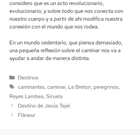
considero que es un acto revolucionario,
evolucionario, y sobre todo que nos conecta con
nuestro cuerpo y a partir de ahí modifica nuestra
conexión con el mundo que nos rodea.
En un mundo sedentario, que piensa demasiado,
una pequeña reflexión sobre el caminar nos va a
ayudar a andar de manera distinta.
Categorías
Destinos
Etiquetas
caminantes
,
caminar
,
Le Breton
,
peregrinos
,
Reyes Lambea
,
Siruela
Destino de Jesús Tejel
Flâneur