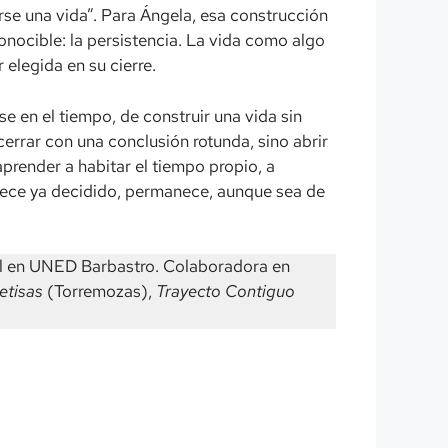
erse una vida”. Para Ángela, esa construcción
conocible: la persistencia. La vida como algo
elegida en su cierre.
e en el tiempo, de construir una vida sin
cerrar con una conclusión rotunda, sino abrir
 aprender a habitar el tiempo propio, a
parece ya decidido, permanece, aunque sea de
al en UNED Barbastro. Colaboradora en
etisas
(Torremozas),
Trayecto Contiguo