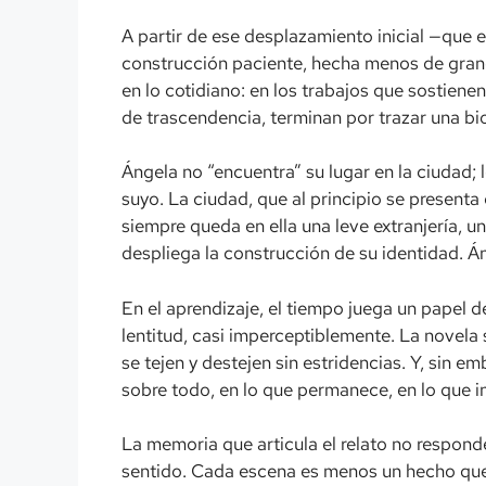
A partir de ese desplazamiento inicial —que 
construcción paciente, hecha menos de gran
en lo cotidiano: en los trabajos que sostiene
de trascendencia, terminan por trazar una bio
Ángela no “encuentra” su lugar en la ciudad;
suyo. La ciudad, que al principio se presen
siempre queda en ella una leve extranjería, 
despliega la construcción de su identidad. Án
En el aprendizaje, el tiempo juega un papel d
lentitud, casi imperceptiblemente. La novela s
se tejen y destejen sin estridencias. Y, sin 
sobre todo, en lo que permanece, en lo que in
La memoria que articula el relato no responde
sentido. Cada escena es menos un hecho que un