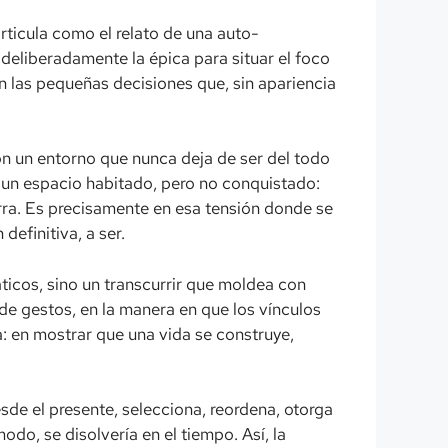
rticula como el relato de una auto-
 deliberadamente la épica para situar el foco
n las pequeñas decisiones que, sin apariencia
on un entorno que nunca deja de ser del todo
 un espacio habitado, pero no conquistado:
orra. Es precisamente en esa tensión donde se
definitiva, a ser.
ticos, sino un transcurrir que moldea con
n de gestos, en la manera en que los vínculos
a: en mostrar que una vida se construye,
sde el presente, selecciona, reordena, otorga
do, se disolvería en el tiempo. Así, la