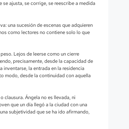
se ajusta, se corrige, se reescribe a medida
tiva: una sucesión de escenas que adquieren
imos como lectores no contiene solo lo que
 peso. Lejos de leerse como un cierre
yendo, precisamente, desde la capacidad de
a inventarse, la entrada en la residencia
erto modo, desde la continuidad con aquella
o clausura. Ángela no es llevada, ni
joven que un día llegó a la ciudad con una
 una subjetividad que se ha ido afirmando,