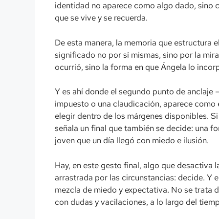
identidad no aparece como algo dado, sino c
que se vive y se recuerda.
De esta manera, la memoria que estructura el
significado no por sí mismas, sino por la mi
ocurrió, sino la forma en que Ángela lo incorp
Y es ahí donde el segundo punto de anclaje —
impuesto o una claudicación, aparece como e
elegir dentro de los márgenes disponibles. Si 
señala un final que también se decide: una f
joven que un día llegó con miedo e ilusión.
Hay, en este gesto final, algo que desactiva 
arrastrada por las circunstancias: decide. Y 
mezcla de miedo y expectativa. No se trata de
con dudas y vacilaciones, a lo largo del tiem