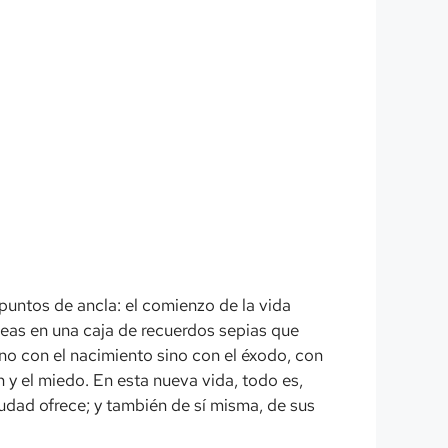
puntos de ancla: el comienzo de la vida
áneas en una caja de recuerdos sepias que
no con el nacimiento sino con el éxodo, con
n y el miedo. En esta nueva vida, todo es,
iudad ofrece; y también de sí misma, de sus