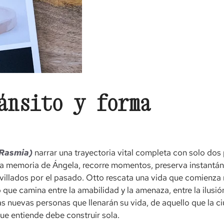
ánsito y forma
(Rasmia)
narrar una trayectoria vital completa con solo dos 
sita la memoria de Ángela, recorre momentos, preserva instant
illados por el pasado. Otto rescata una vida que comienza 
 que camina entre la amabilidad y la amenaza, entre la ilusió
as nuevas personas que llenarán su vida, de aquello que la c
que entiende debe construir sola.