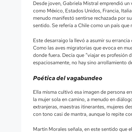
Desde joven, Gabriela Mistral emprendió un v
como México, Estados Unidos, Francia, Italia,
menudo manifestó sentirse rechazada por su t
sentido. Se refería a Chile como un país que 
Este desarraigo la llevó a asumir su errancia
Como las aves migratorias que evoca en much
donde fuera. Decía que “viajar es profesión d
espaciosamente, no hay sino arrollamiento de 
Poética del vagabundeo
Ella misma cultivó esa imagen de persona err
la mujer sola en camino, a menudo en diálogo 
extranjeras, maestras itinerantes, mujeres d
con tono casi de mantra, aunque lo repite c
Martín Morales señala, en este sentido que el 