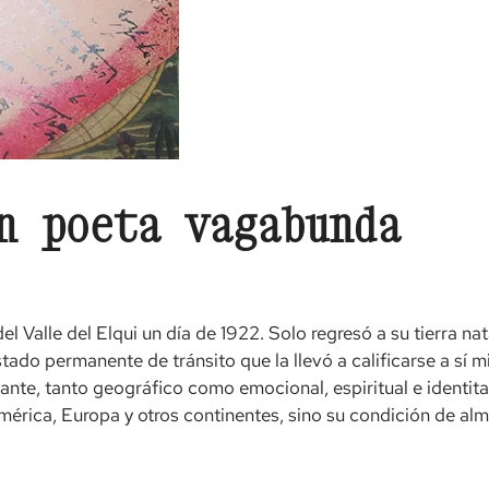
n poeta vagabunda
el Valle del Elqui un día de 1922. Solo regresó a su tierra na
stado permanente de tránsito que la llevó a calificarse a s
te, tanto geográfico como emocional, espiritual e identita
mérica, Europa y otros continentes, sino su condición de al