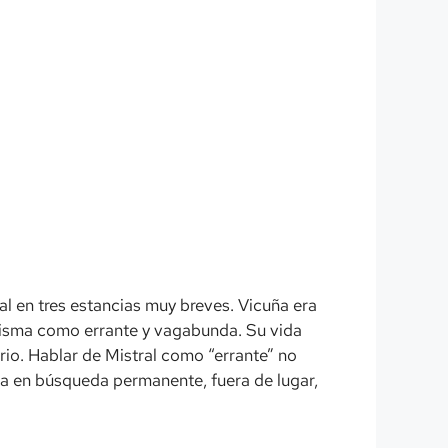
tal en tres estancias muy breves. Vicuña era
í misma como errante y vagabunda. Su vida
rio. Hablar de Mistral como “errante” no
ma en búsqueda permanente, fuera de lugar,