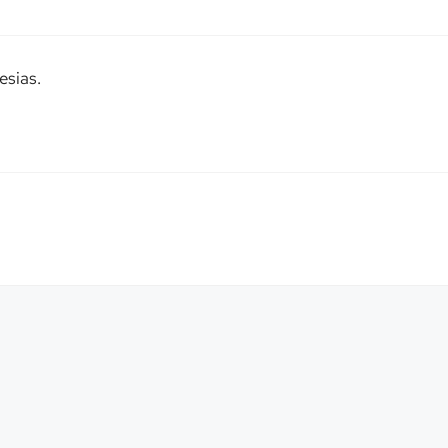
esias.