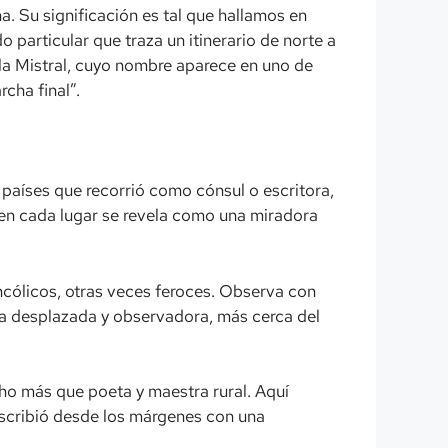
a. Su significación es tal que hallamos en
 particular que traza un itinerario de norte a
ela Mistral, cuyo nombre aparece en uno de
rcha final”.
s países que recorrió como cónsul o escritora,
y en cada lugar se revela como una miradora
ncólicos, otras veces feroces. Observa con
gura desplazada y observadora, más cerca del
cho más que poeta y maestra rural. Aquí
e escribió desde los márgenes con una