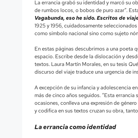
La errancia grabó su identidad y marcó su ob
de rumbos locos, o bobos de puro azar”. Estas
Vagabunda, eso he sido. Escritos de viaj
1925 y 1956, cuidadosamente seleccionados p
como símbolo nacional sino como sujeto nómad
En estas páginas descubrimos a una poeta que
espacio. Escribe desde la dislocación y desd
textos. Laura Martín Morales, en su tesis
Qué 
discurso del viaje traduce una urgencia de i
A excepción de su infancia y adolescencia en
más de cinco años seguidos. “Esta errancia s
ocasiones, conlleva una expresión de género f
y codifica en sus textos cruzan su obra, tan
La errancia como identidad