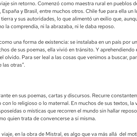
iaje sin retorno. Comenzó como maestra rural en pueblos del
 España y Brasil, entre muchos otros. Chile fue para ella un 
ierra y sus autoridades, lo que alimentó un exilio que, aun
no la comprendía, ni la abrazaba, ni le daba reposo.
 como una forma de existencia: se instalaba en un país por u
os de sus poemas, ella vivió en tránsito. Y aprehendiendo 
el olvido. Para ser leal a las cosas que venimos a buscar, p
las otras”.
ante en sus poemas, cartas y discursos. Recurre constantemen
con lo religioso o lo maternal. En muchos de sus textos, la 
esposeídas o místicas que recorren el mundo sin hallar repos
omo quien trata de convencerse a sí misma.
viaje, en la obra de Mistral, es algo que va más allá del mot