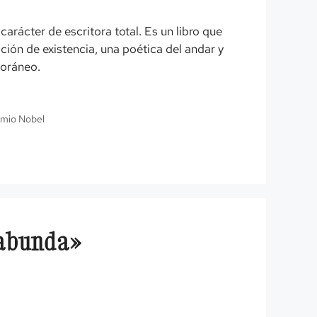
carácter de escritora total. Es un libro que
ración de existencia, una poética del andar y
poráneo.
mio Nobel
abunda»