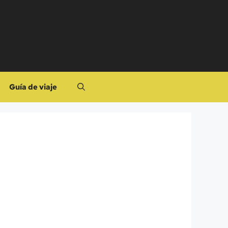
Guía de viaje