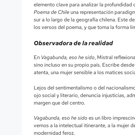
elemento clave para analizar la profundidad d
Poema de Chile
una representación paradigmát
sur a lo largo de la geografía chilena. Este
los versos del poema, y que toma la forma limi
Observadora de la realidad
En
Vagabunda, eso he sido
, Mistral reflexio
sino incluso en su propio país. Escribe desd
atenta, una mujer sensible a los matices soci
Lejos del sentimentalismo o del nacionalismo
ojo social y literario, denuncia injusticias,
margen que del centro.
Vagabunda, eso he sido
es un libro impresci
vemos a la intelectual itinerante, a la mujer 
modernidad feroz.