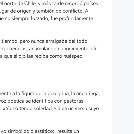
 norte de Chile, y más tarde recorrió países
lugar de origen y también de conflicto. A
que no siempre forzado, fue profundamente
n tiempo, pero nunca arraigaba del todo.
experiencias, acumulando conocimiento allí
ara que el ojo las reciba como huésped
te a la figura de la peregrina, la andariega,
voz poética se identifica con pastoras,
o. «Yo no tengo soledad,» dice un verso suyo
ivo simbólico o estético: “resulta un