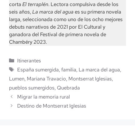
corta
El terraplén
. Lectora compulsiva desde los
seis años,
La marca del agua
es su primera novela
larga, seleccionada como uno de los ocho mejores
debuts narrativos de 2021 por El Cultural y
ganadora del Festival de primera novela de
Chambéry 2023.
Categorías
Itinerantes
Etiquetas
España sumergida
,
familia
,
La marca del agua
,
Lumen
,
Mariana Travacio
,
Montserrat Iglesias
,
pueblos sumergidos
,
Quebrada
Migrar la memoria rural
Destino de Montserrat Iglesias