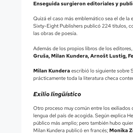
Enseguida surgieron editoriales y publi
Quizá el caso más emblemático sea el de la e
Sixty-Eight Publishers publicó 224 títulos, 
las obras de poesía.
Además de los propios libros de los editores,
Gruša, Milan Kundera, Arnošt Lustig, Fe
Milan Kundera
escribió lo siguiente sobre 
prácticamente toda la literatura checa contem
Exilio lingüístico
Otro proceso muy común entre los exiliados
lengua del país de acogida. Según explica Her
público más amplio; pero también hubo quien
Milan Kundera publicó en francés;
Monika Z