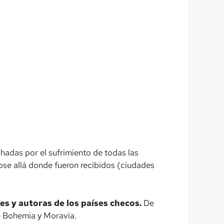
hadas por el sufrimiento de todas las
ose allá donde fueron recibidos (ciudades
s y autoras de los países checos.
De
de Bohemia y Moravia.