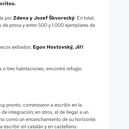
critos.
da por
Zdena y Josef Škvorecký
. En total,
os de prosa y entre 500 y 1.000 ejemplares de
hecos exiliados:
Egon Hostovský, Jiří
s o tres habitaciones, encontró refugio
Muy pronto, comenzaron a escribir en la
e integración; en otros, el de llegar a un
sino como un ensanchamiento de su horizonte.
 escribir en catalán y en castellano.