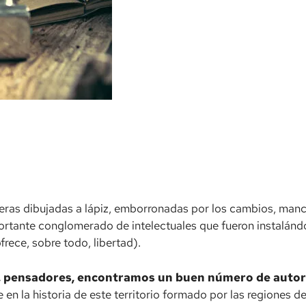
nteras dibujadas a lápiz, emborronadas por los cambios, manc
portante conglomerado de intelectuales que fueron instalánd
ece, sobre todo, libertad).
es, pensadores, encontramos un buen número de autore
te en la historia de este territorio formado por las regiones 