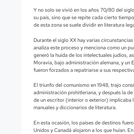
Y no solo se vivió en los años 70/80 del sig
su país, sino que se repite cada cierto tiempo
de esta zona se suele dividir en literatura lega
Durante el siglo XX hay varias circunstancias
analiza este proceso y menciona como un punt
generó la huida de los intelectuales judíos, 
Moravia, bajo administración alemana, y un 
fueron forzados a repatriarse a sus respectiva
El triunfo del comunismo en 1948, trajo cons
administración prohitleriana, y después la de
de un escritor (interior o exterior) implicaba
manuales y diccionarios de literatura.
En esta ocasión, los países de destinos fuero
Unidos y Canadá alojaron a los que huían. En 