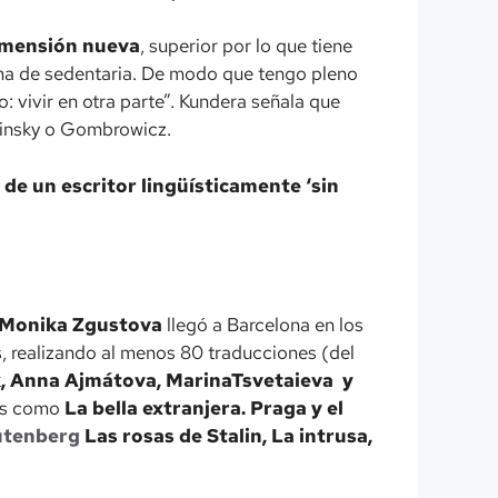
dimensión nueva
, superior por lo que tiene
alma de sedentaria. De modo que tengo pleno
: vivir en otra parte”. Kundera señala que
vinsky o Gombrowicz.
a de un escritor lingüísticamente ‘sin
Monika Zgustova
llegó a Barcelona en los
ís, realizando al menos 80 traducciones (del
k, Anna Ajmátova, MarinaTsvetaieva y
las como
La bella extranjera. Praga y el
utenberg
Las rosas de Stalin, La intrusa,