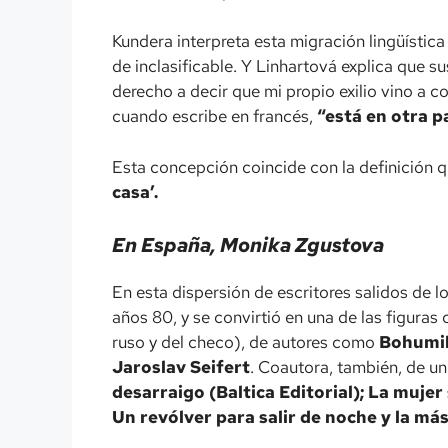
Kundera interpreta esta migración lingüísti
de inclasificable. Y Linhartová explica que 
derecho a decir que mi propio exilio vino a c
cuando escribe en francés,
“está en otra p
Esta concepción coincide con la definición qu
casa’.
En España, Monika Zgustova
En esta dispersión de escritores salidos de 
años 80, y se convirtió en una de las figuras
ruso y del checo), de autores como
Bohumil
Jaroslav Seifert
. Coautora, también, de u
desarraigo (Baltica Editorial); La mujer
Un revólver para salir de noche y la má