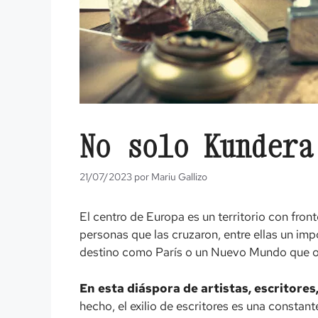
No solo Kundera
21/07/2023
por
Mariu Gallizo
El centro de Europa es un territorio con fro
personas que las cruzaron, entre ellas un im
destino como París o un Nuevo Mundo que ofr
En esta diáspora de artistas, escritor
hecho, el exilio de escritores es una constan