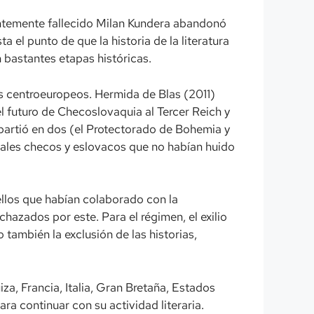
ientemente fallecido Milan Kundera abandonó
a el punto de que la historia de la literatura
 en bastantes etapas históricas.
ios centroeuropeos. Hermida de Blas (2011)
l futuro de Checoslovaquia al Tercer Reich y
 partió en dos (el Protectorado de Bohemia y
uales checos y eslovacos que no habían huido
ellos que habían colaborado con la
hazados por este. Para el régimen, el exilio
o también la exclusión de las historias,
za, Francia, Italia, Gran Bretaña, Estados
ra continuar con su actividad literaria.