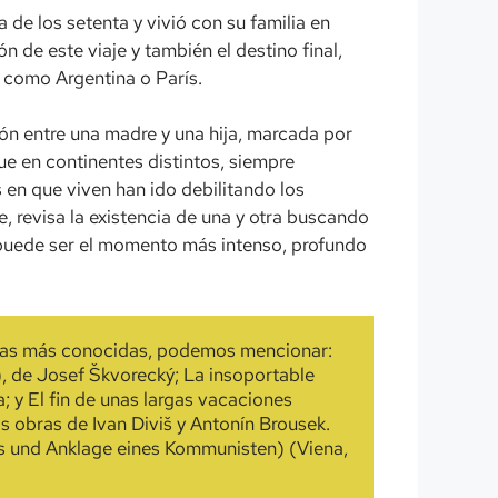
de los setenta y vivió con su familia en
n de este viaje y también el destino final,
 como Argentina o París.
ción entre una madre y una hija, marcada por
ue en continentes distintos, siempre
s en que viven han ido debilitando los
e, revisa la existencia de una y otra buscando
a puede ser el momento más intenso, profundo
velas más conocidas, podemos mencionar: 
, de Josef Škvorecký; La insoportable 
 y El fin de unas largas vacaciones 
 obras de Ivan Diviš y Antonín Brousek. 
s und Anklage eines Kommunisten) (Viena, 