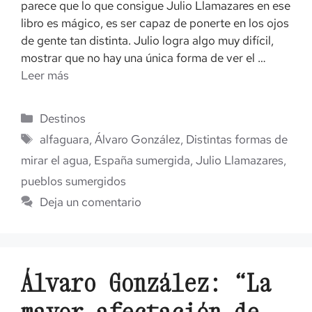
parece que lo que consigue Julio Llamazares en ese
libro es mágico, es ser capaz de ponerte en los ojos
de gente tan distinta. Julio logra algo muy difícil,
mostrar que no hay una única forma de ver el …
Leer más
Categorías
Destinos
Etiquetas
alfaguara
,
Álvaro González
,
Distintas formas de
mirar el agua
,
España sumergida
,
Julio Llamazares
,
pueblos sumergidos
Deja un comentario
Álvaro González: “La
mayor afectación de