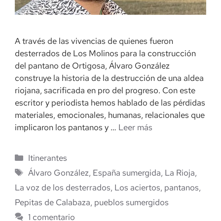
A través de las vivencias de quienes fueron
desterrados de Los Molinos para la construcción
del pantano de Ortigosa, Álvaro González
construye la historia de la destrucción de una aldea
riojana, sacrificada en pro del progreso. Con este
escritor y periodista hemos hablado de las pérdidas
materiales, emocionales, humanas, relacionales que
implicaron los pantanos y …
Leer más
Categorías
Itinerantes
Etiquetas
Álvaro González
,
España sumergida
,
La Rioja
,
La voz de los desterrados
,
Los aciertos
,
pantanos
,
Pepitas de Calabaza
,
pueblos sumergidos
1 comentario