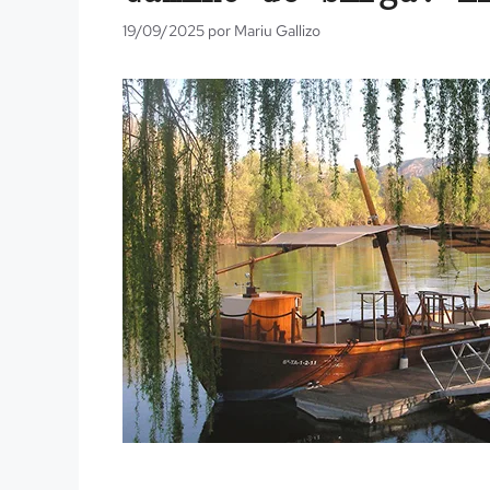
19/09/2025
por
Mariu Gallizo