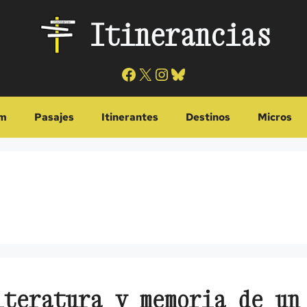
Itinerancias
Facebook
X
Instagram
Bluesky
m
Pasajes
Itinerantes
Destinos
Micros
iteratura y memoria de un