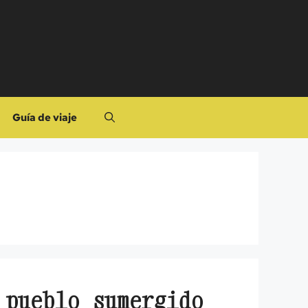
Guía de viaje
 pueblo sumergido