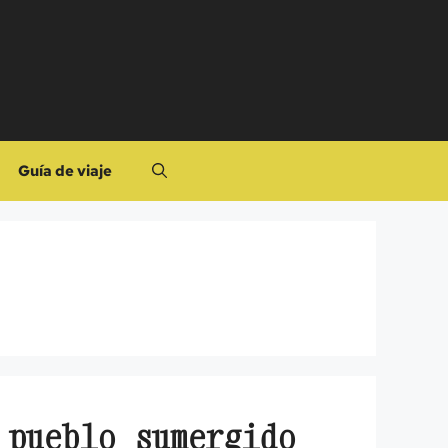
Guía de viaje
 pueblo sumergido