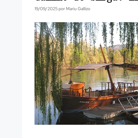
19/09/2025
por
Mariu Gallizo