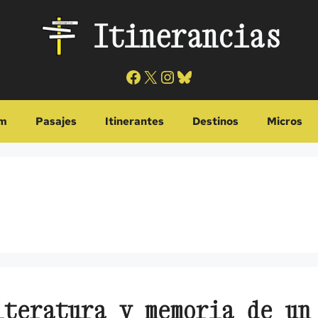
Itinerancias
Facebook
X
Instagram
Bluesky
m
Pasajes
Itinerantes
Destinos
Micros
iteratura y memoria de un