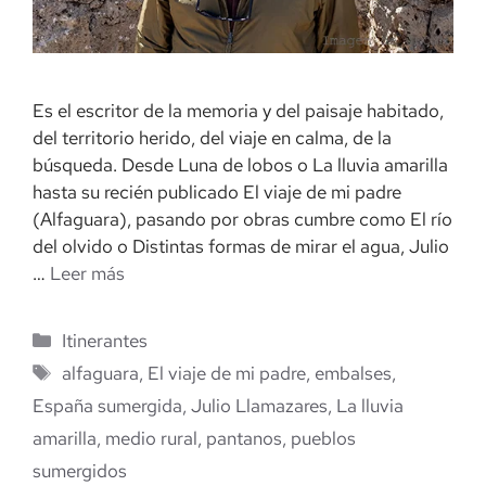
Es el escritor de la memoria y del paisaje habitado,
del territorio herido, del viaje en calma, de la
búsqueda. Desde Luna de lobos o La lluvia amarilla
hasta su recién publicado El viaje de mi padre
(Alfaguara), pasando por obras cumbre como El río
del olvido o Distintas formas de mirar el agua, Julio
…
Leer más
Categorías
Itinerantes
Etiquetas
alfaguara
,
El viaje de mi padre
,
embalses
,
España sumergida
,
Julio Llamazares
,
La lluvia
amarilla
,
medio rural
,
pantanos
,
pueblos
sumergidos