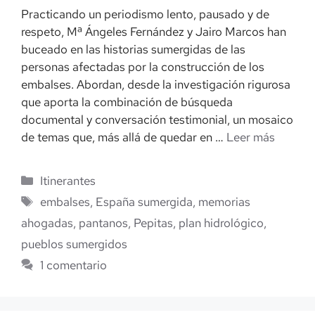
Practicando un periodismo lento, pausado y de
respeto, Mª Ángeles Fernández y Jairo Marcos han
buceado en las historias sumergidas de las
personas afectadas por la construcción de los
embalses. Abordan, desde la investigación rigurosa
que aporta la combinación de búsqueda
documental y conversación testimonial, un mosaico
de temas que, más allá de quedar en …
Leer más
Categorías
Itinerantes
Etiquetas
embalses
,
España sumergida
,
memorias
ahogadas
,
pantanos
,
Pepitas
,
plan hidrológico
,
pueblos sumergidos
1 comentario