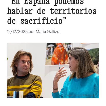
“En España podemos
hablar de territorios
de sacrificio”
12/12/2025
por
Mariu Gallizo