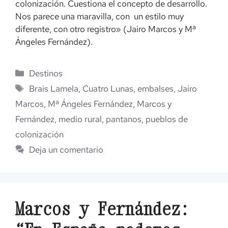
colonización. Cuestiona el concepto de desarrollo.
Nos parece una maravilla, con un estilo muy
diferente, con otro registro» (Jairo Marcos y Mª
Ángeles Fernández).
Categorías
Destinos
Etiquetas
Brais Lamela
,
Cuatro Lunas
,
embalses
,
Jairo
Marcos
,
Mª Ángeles Fernández
,
Marcos y
Fernández
,
medio rural
,
pantanos
,
pueblos de
colonización
Deja un comentario
Marcos y Fernández: