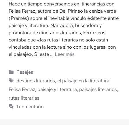
Hace un tiempo conversamos en Itinerancias con
Felisa Ferraz, autora de Del Pirineo la ceniza verde
(Prames) sobre el inevitable vínculo existente entre
paisaje y literatura. Narradora, buscadora y
promotora de itinerarios literarios, Ferraz nos
contaba que «las rutas literarias no solo están
vinculadas con la lectura sino con los lugares, con
el paisaje». Si este …
Leer más
Categorías
Pasajes
Etiquetas
destinos literarios
,
el paisaje en la literatura
,
Felisa Ferraz
,
paisaje y literatura
,
paisajes literarios
,
rutas literarias
1 comentario