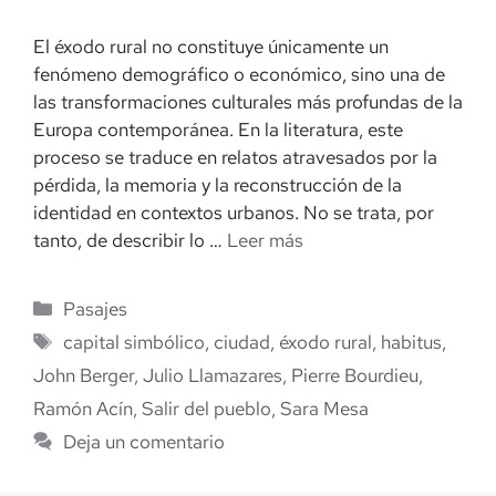
El éxodo rural no constituye únicamente un
fenómeno demográfico o económico, sino una de
las transformaciones culturales más profundas de la
Europa contemporánea. En la literatura, este
proceso se traduce en relatos atravesados por la
pérdida, la memoria y la reconstrucción de la
identidad en contextos urbanos. No se trata, por
tanto, de describir lo …
Leer más
Categorías
Pasajes
Etiquetas
capital simbólico
,
ciudad
,
éxodo rural
,
habitus
,
John Berger
,
Julio Llamazares
,
Pierre Bourdieu
,
Ramón Acín
,
Salir del pueblo
,
Sara Mesa
Deja un comentario