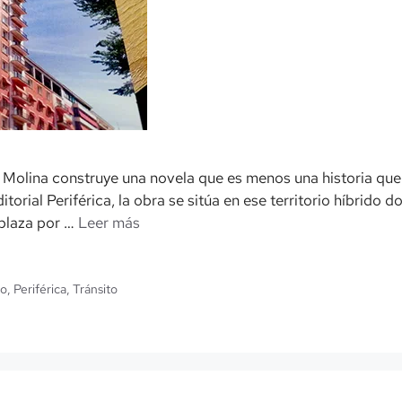
 Molina construye una novela que es menos una historia que 
ditorial Periférica, la obra se sitúa en ese territorio híbrid
splaza por …
Leer más
co
,
Periférica
,
Tránsito