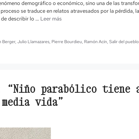
fenómeno demográfico o económico, sino una de las transfo
 proceso se traduce en relatos atravesados por la pérdida, l
 de describir lo …
Leer más
n Berger
,
Julio Llamazares
,
Pierre Bourdieu
,
Ramón Acín
,
Salir del pueblo
: “Niño parabólico tiene 
 media vida”