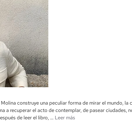
Molina construye una peculiar forma de mirar el mundo, la ciu
ama a recuperar el acto de contemplar, de pasear ciudades, no
spués de leer el libro, …
Leer más