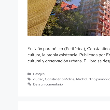
En Niño parabólico (Periférica), Constantino
cultura, la propia existencia. Publicada por E
cultural y observación urbana. El libro se de
Categorías
Pasajes
Etiquetas
ciudad
,
Constantino Molina
,
Madrid
,
Niño parabóli
Deja un comentario