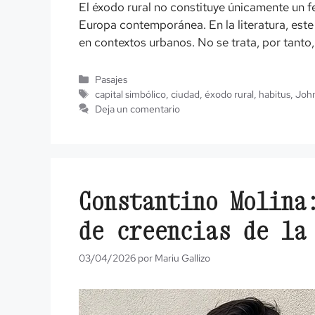
El éxodo rural no constituye únicamente un 
Europa contemporánea. En la literatura, este
en contextos urbanos. No se trata, por tanto,
Categorías
Pasajes
Etiquetas
capital simbólico
,
ciudad
,
éxodo rural
,
habitus
,
Joh
Deja un comentario
Constantino Molina
de creencias de la
03/04/2026
por
Mariu Gallizo