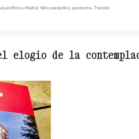
ial periférica
,
Madrid
,
Niño parabólico
,
pandorino
,
Tránsito
el elogio de la contempla