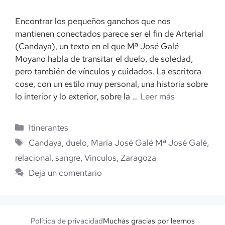
Encontrar los pequeños ganchos que nos
mantienen conectados parece ser el fin de Arterial
(Candaya), un texto en el que Mª José Galé
Moyano habla de transitar el duelo, de soledad,
pero también de vínculos y cuidados. La escritora
cose, con un estilo muy personal, una historia sobre
lo interior y lo exterior, sobre la …
Leer más
Categorías
Itinerantes
Etiquetas
Candaya
,
duelo
,
María José Galé Mª José Galé
,
relacional
,
sangre
,
Vínculos
,
Zaragoza
Deja un comentario
Política de privacidad
Muchas gracias por leernos