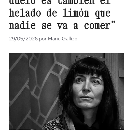
duelo es también el
helado de limón que
nadie se va a comer”
29/05/2026
por
Mariu Gallizo