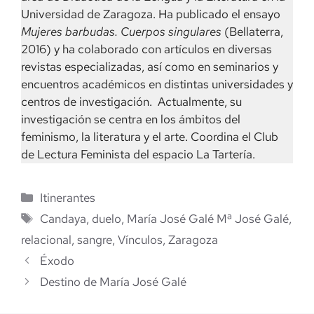
Universidad de Zaragoza. Ha publicado el ensayo
Mujeres barbudas. Cuerpos singulares
(Bellaterra,
2016) y ha colaborado con artículos en diversas
revistas especializadas, así como en seminarios y
encuentros académicos en distintas universidades y
centros de investigación. Actualmente, su
investigación se centra en los ámbitos del
feminismo, la literatura y el arte. Coordina el Club
de Lectura Feminista del espacio La Tartería.
Categorías
Itinerantes
Etiquetas
Candaya
,
duelo
,
María José Galé Mª José Galé
,
relacional
,
sangre
,
Vínculos
,
Zaragoza
Éxodo
Destino de María José Galé