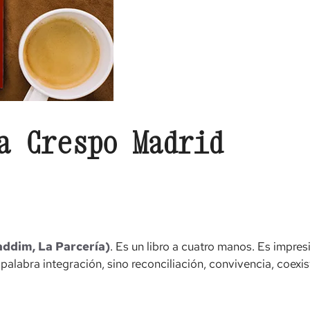
a Crespo Madrid
ddim, La Parcería)
. Es un libro a cuatro manos. Es impr
 la palabra integración, sino reconciliación, convivencia, coe