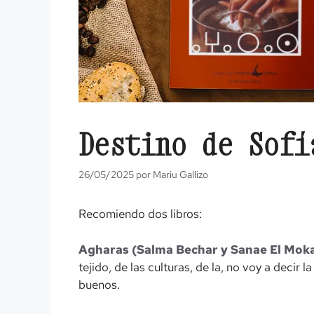
Destino de Sofí
26/05/2025
por
Mariu Gallizo
Recomiendo dos libros:
Agharas (Salma Bechar y Sanae El Moka
tejido, de las culturas, de la, no voy a decir
buenos.