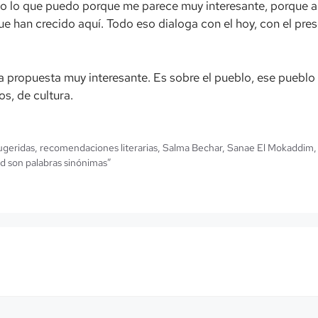
lo que puedo porque me parece muy interesante, porque ab
e han crecido aquí. Todo eso dialoga con el hoy, con el pres
a propuesta muy interesante. Es sobre el pueblo, ese pueblo 
s, de cultura.
ugeridas
,
recomendaciones literarias
,
Salma Bechar
,
Sanae El Mokaddim
ad son palabras sinónimas”