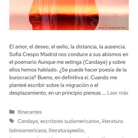
El amor, el deseo, el exilio, la distancia, la ausencia.
Sofía Crespo Madrid nos conduce a sus abismos en
el poemario Aunque me extinga (Candaya) y sobre
ellos hemos hablado. ¿Se puede hacer poesía de la
burocracia? Bueno, en definitiva sí. Cuando me
planteé escribir sobre la migración o el
desplazamiento, en un principio piensas …
Leer más
Categorías
Itinerantes
Etiquetas
Candaya
,
escritores sudamericanos
,
literatura
latinoamericana
,
literaturayexilio
,