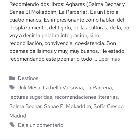
Recomiendo dos libros: Agharas (Salma Bechar y
Sanae El Mokaddim, La Parcería). Es un libro a
cuatro manos. Es impresionante cómo hablan del
desplazamiento, del tejido, de las culturas, de la, no
voy a decir la palabra integración, sino
reconciliación, convivencia, coexistencia. Son
poemas bellísimos y muy, muy buenos. He estado
recomendando este poemario todo …
Leer más
Categorías
Destinos
Etiquetas
Juli Mesa
,
La bella Varsovia
,
La Parcería
,
lecturas sugeridas
,
recomendaciones literarias
,
Salma Bechar
,
Sanae El Mokaddim
,
Sofía Crespo
Madrid
Deja un comentario