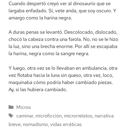
Cuando despertó creyó ver al dinosaurio que se
largaba enfadado. Sí, vete anda, que soy oscuro. Y
amargo como la harina negra.
A duras penas se levantó. Descolocado, dislocado,
chocó la cabeza contra una farola. No, no se le hizo
la luz, sino una brecha enorme. Por allí se escapaba
la harina, negra como la sangre negra.
Y luego, otra vez se lo llevaban en ambulancia, otra
vez flotaba hacia la luna sin queso, otra vez, loco,
maquinaba cómo podría haber cambiado piezas.
Ay, si las hubiera cambiado.
Categorías
Micros
Etiquetas
caminar
,
microficción
,
microrrelatos
,
narrativa
breve
,
nomadismo
,
vidas erráticas