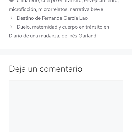
climaterio
,
cuerpo en tránsito
,
envejecimiento
,
microficción
,
microrrelatos
,
narrativa breve
Destino de Fernanda García Lao
Duelo, maternidad y cuerpo en tránsito en
Diario de una mudanza, de Inés Garland
Deja un comentario
Comentario