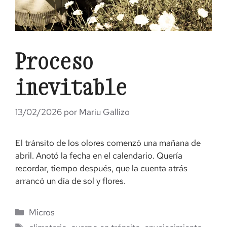
Proceso
inevitable
13/02/2026
por
Mariu Gallizo
El tránsito de los olores comenzó una mañana de
abril. Anotó la fecha en el calendario. Quería
recordar, tiempo después, que la cuenta atrás
arrancó un día de sol y flores.
Categorías
Micros
Etiquetas