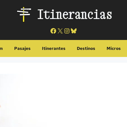
Itinerancias
Facebook
X
Instagram
Bluesky
m
Pasajes
Itinerantes
Destinos
Micros