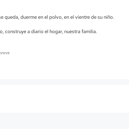
 se queda, duerme en el polvo, en el vientre de su niño.
, construye a diario el hogar, nuestra familia.
 breve