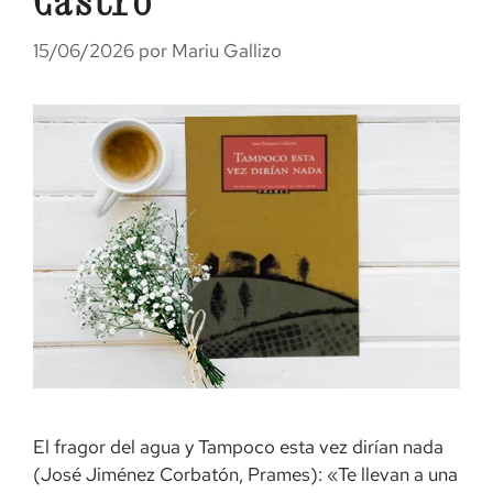
Castro
15/06/2026
por
Mariu Gallizo
El fragor del agua y Tampoco esta vez dirían nada
(José Jiménez Corbatón, Prames): «Te llevan a una