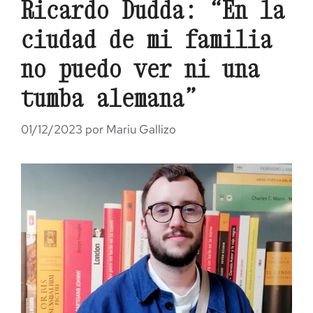
Ricardo Dudda: “En la
ciudad de mi familia
no puedo ver ni una
tumba alemana”
01/12/2023
por
Mariu Gallizo