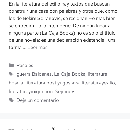
En la literatura del exilio hay textos que buscan
construir una casa con palabras y otros que, como
los de Bekim Sejranović, se resignan —o más bien
se entregan— a la intemperie. De ningún lugar a
ninguna parte (La Caja Books) no es solo el título
de una novela: es una declaración existencial, una
forma …
Leer más
Categorías
Pasajes
Etiquetas
guerra Balcanes
,
La Caja Books
,
literatura
bosnia
,
literatura post yugoslava
,
literaturayexilio
,
literaturaymigración
,
Sejranovic
Deja un comentario