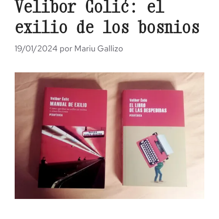
Velibor Čolić: el
exilio de los bosnios
19/01/2024
por
Mariu Gallizo