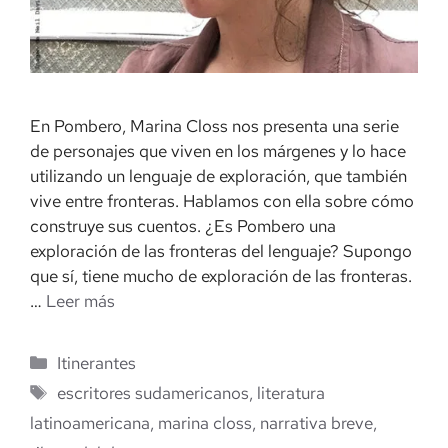
En Pombero, Marina Closs nos presenta una serie
de personajes que viven en los márgenes y lo hace
utilizando un lenguaje de exploración, que también
vive entre fronteras. Hablamos con ella sobre cómo
construye sus cuentos. ¿Es Pombero una
exploración de las fronteras del lenguaje? Supongo
que sí, tiene mucho de exploración de las fronteras.
…
Leer más
Categorías
Itinerantes
Etiquetas
escritores sudamericanos
,
literatura
latinoamericana
,
marina closs
,
narrativa breve
,