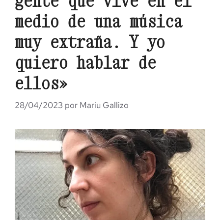
gente que vive en el
medio de una música
muy extraña. Y yo
quiero hablar de
ellos»
28/04/2023
por
Mariu Gallizo