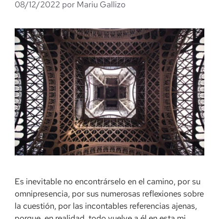
08/12/2022
por
Mariu Gallizo
Es inevitable no encontrárselo en el camino, por su
omnipresencia, por sus numerosas reflexiones sobre
la cuestión, por las incontables referencias ajenas,
porque, en realidad, todo vuelve a él en esta mi