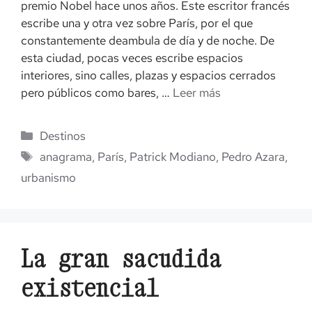
premio Nobel hace unos años. Este escritor francés
escribe una y otra vez sobre París, por el que
constantemente deambula de día y de noche. De
esta ciudad, pocas veces escribe espacios
interiores, sino calles, plazas y espacios cerrados
pero públicos como bares, …
Leer más
Categorías
Destinos
Etiquetas
anagrama
,
París
,
Patrick Modiano
,
Pedro Azara
,
urbanismo
La gran sacudida
existencial