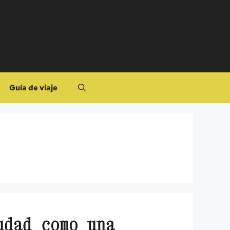
Guía de viaje
udad como una