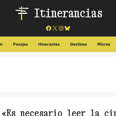
Itinerancias
Facebook
X
Instagram
Bluesky
m
Pasajes
Itinerantes
Destinos
Micros
 «Es necesario leer la ci