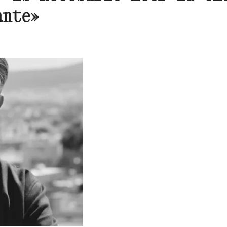
ante»