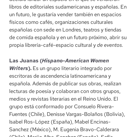
libros de editoriales sudamericanas y españolas. En
un futuro, le gustaría vender también en espacios
físicos como cafés, organizaciones culturales
españolas con sede en Londres, teatros y tiendas
de comida española y en un futuro próximo, abrir su
propia librería-café-espacio cultural y
de eventos.
Las Juanas (
Hispano-American Women
Writers
).
Es un grupo literario integrado por
escritoras de ascendencia latinoamericana y
española. Además de publicar sus obras, realizan
lecturas de poesía y colaboran con otros grupos,
medios y revistas literarias en el Reino Unido. El
grupo está conformado por Consuelo Rivera-
Fuentes (Chile), Denisse Vargas-Bolaños (Bolivia),
Isabel Ros-López (España), Mabel Encinas-
Sanchez (México), M. Eugenia Bravo-Calderara
(Chile), Marijo Alba-Sanchez (España), Sofía