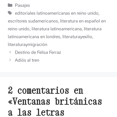
Categorías
Pasajes
Etiquetas
editoriales latinoamericanas en reino unido
,
escritores sudamericanos
,
literatura en español en
reino unido
,
literatura latinoamericana
,
literatura
latinoamericana en londres
,
literaturayexilio
,
literaturaymigración
Destino de Felisa Ferraz
Adiós al tren
2 comentarios en
«Ventanas británicas
a las letras