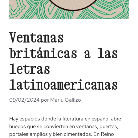
Ventanas
británicas a las
letras
latinoamericanas
09/02/2024
por
Mariu Gallizo
Hay espacios donde la literatura en español abre
huecos que se convierten en ventanas, puertas,
portales amplios y bien cimentados. En Reino