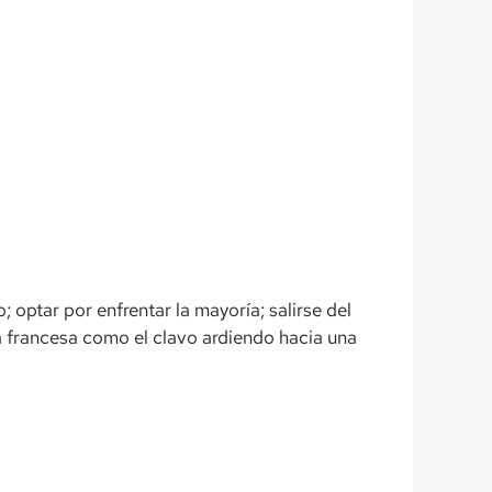
 optar por enfrentar la mayoría; salirse del
ua francesa como el clavo ardiendo hacia una