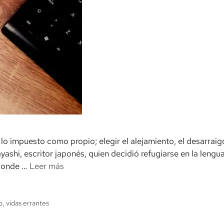
o impuesto como propio; elegir el alejamiento, el desarraigo;
yashi, escritor japonés, quien decidió refugiarse en la leng
 donde …
Leer más
o
,
vidas errantes