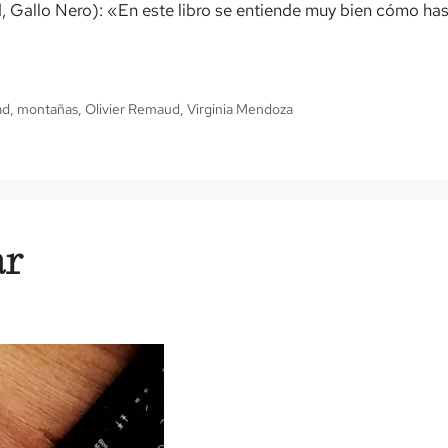
 Gallo Nero): «En este libro se entiende muy bien cómo hast
ad
,
montañas
,
Olivier Remaud
,
Virginia Mendoza
ar