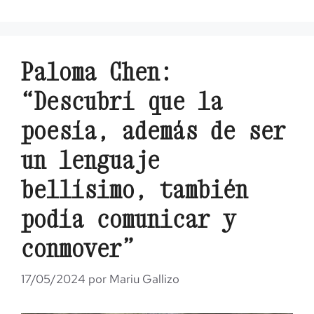
Paloma Chen:
“Descubrí que la
poesía, además de ser
un lenguaje
bellísimo, también
podía comunicar y
conmover”
17/05/2024
por
Mariu Gallizo