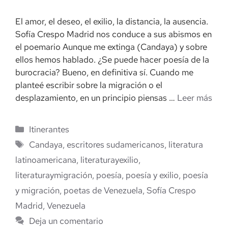
El amor, el deseo, el exilio, la distancia, la ausencia.
Sofía Crespo Madrid nos conduce a sus abismos en
el poemario Aunque me extinga (Candaya) y sobre
ellos hemos hablado. ¿Se puede hacer poesía de la
burocracia? Bueno, en definitiva sí. Cuando me
planteé escribir sobre la migración o el
desplazamiento, en un principio piensas …
Leer más
Categorías
Itinerantes
Etiquetas
Candaya
,
escritores sudamericanos
,
literatura
latinoamericana
,
literaturayexilio
,
literaturaymigración
,
poesía
,
poesía y exilio
,
poesía
y migración
,
poetas de Venezuela
,
Sofía Crespo
Madrid
,
Venezuela
Deja un comentario