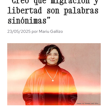
“Creo que migración y
libertad son palabras
sinónimas”
23/05/2025
por
Mariu Gallizo