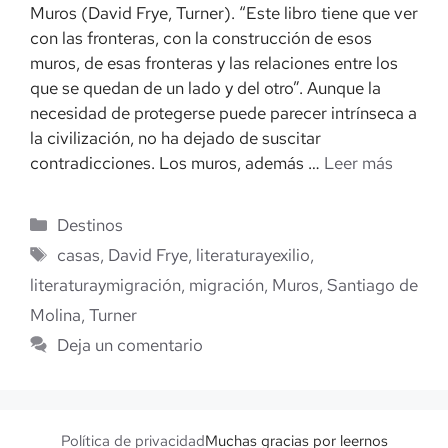
Muros (David Frye, Turner). “Este libro tiene que ver
con las fronteras, con la construcción de esos
muros, de esas fronteras y las relaciones entre los
que se quedan de un lado y del otro”. Aunque la
necesidad de protegerse puede parecer intrínseca a
la civilización, no ha dejado de suscitar
contradicciones. Los muros, además …
Leer más
Categorías
Destinos
Etiquetas
casas
,
David Frye
,
literaturayexilio
,
literaturaymigración
,
migración
,
Muros
,
Santiago de
Molina
,
Turner
Deja un comentario
Política de privacidad
Muchas gracias por leernos