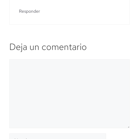
Responder
Deja un comentario
Comentario
Nombre