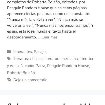
completos de Roberto Bolaño, editados por
Penguin Random House que en estas páginas
aparecen ciertas palabras como una constante:
“Nunca más la volvía a ver”, “Nunca más se
volverán a ver”, “Nunca más nos encontramos”. Y
es así, esta idea inunda el texto hasta el
desbordamiento. …
Leer más
Categorías
Itinerantes
,
Pasajes
Etiquetas
literatura chilena
,
literatura mexicana
,
literatura
y exilio
,
Nicanor Parra
,
Penguin Random House
,
Roberto Bolaño
Deja un comentario