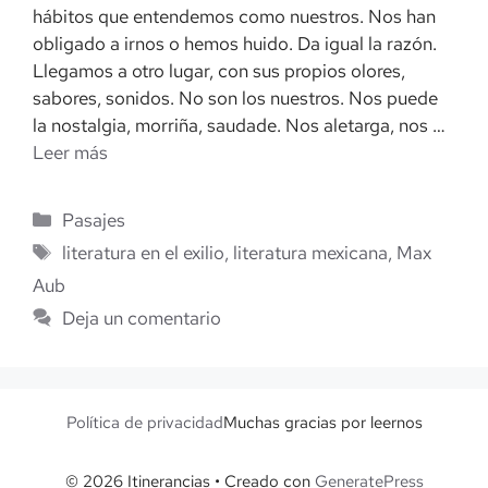
hábitos que entendemos como nuestros. Nos han
obligado a irnos o hemos huido. Da igual la razón.
Llegamos a otro lugar, con sus propios olores,
sabores, sonidos. No son los nuestros. Nos puede
la nostalgia, morriña, saudade. Nos aletarga, nos …
Leer más
Categorías
Pasajes
Etiquetas
literatura en el exilio
,
literatura mexicana
,
Max
Aub
Deja un comentario
Política de privacidad
Muchas gracias por leernos
© 2026 Itinerancias
• Creado con
GeneratePress