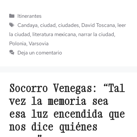
Categorías
Itinerantes
Etiquetas
Candaya
,
ciudad
,
ciudades
,
David Toscana
,
leer
la ciudad
,
literatura mexicana
,
narrar la ciudad
,
Polonia
,
Varsovia
Deja un comentario
Socorro Venegas: “Tal
vez la memoria sea
esa luz encendida que
nos dice quiénes